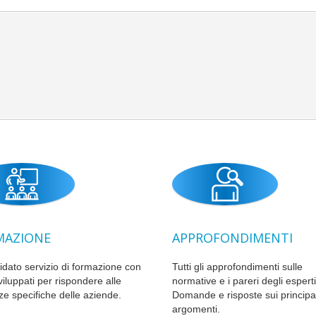
MAZIONE
APPROFONDIMENTI
idato servizio di formazione con
Tutti gli approfondimenti sulle
viluppati per rispondere alle
normative e i pareri degli esperti
ze specifiche delle aziende.
Domande e risposte sui principal
argomenti.