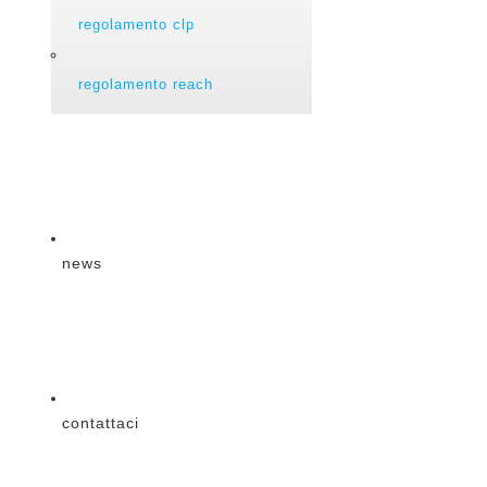
regolamento clp
regolamento reach
news
contattaci