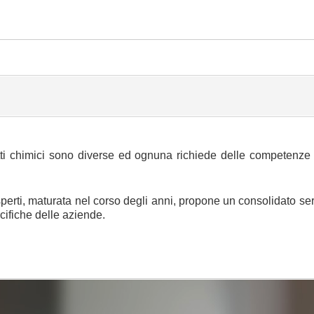
i chimici sono diverse ed ognuna richiede delle competenze e 
sperti, maturata nel corso degli anni, propone un consolidato se
cifiche delle aziende.